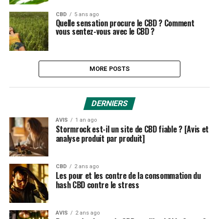
CBD
5 ans ago
Quelle sensation procure le CBD ? Comment
vous sentez-vous avec le CBD ?
MORE POSTS
DERNIERS
AVIS
1 an ago
Stormrock est-il un site de CBD fiable ? [Avis et
analyse produit par produit]
CBD
2 ans ago
Les pour et les contre de la consommation du
hash CBD contre le stress
AVIS
2 ans ago