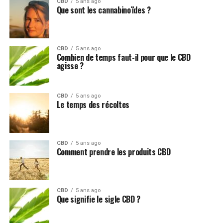
CBD
5 ans ago
Que sont les cannabinoïdes ?
CBD
5 ans ago
Combien de temps faut-il pour que le CBD
agisse ?
CBD
5 ans ago
Le temps des récoltes
CBD
5 ans ago
Comment prendre les produits CBD
CBD
5 ans ago
Que signifie le sigle CBD ?