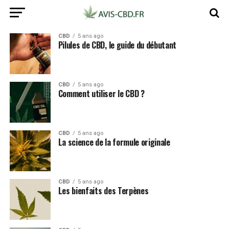
CBD
5 ans ago
Pilules de CBD, le guide du débutant
CBD
5 ans ago
Comment utiliser le CBD ?
CBD
5 ans ago
La science de la formule originale
CBD
5 ans ago
Les bienfaits des Terpènes