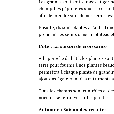
Les graines sont soit semées et germ
champ. Les pépinières sous serre son
afin de prendre soin de nos semis avan
Ensuite, ils sont plantés à l’aide d’u
prennent les semis dans un plateau et
L’été : La saison de croissance
À l’approche de l’été, les plantes son
terre pour fournir à nos plantes beau
permettra à chaque plante de grandir f
ajoutons également des nutriments av
Tous les champs sont contrôlés et dé
nocif ne se retrouve sur les plantes.
Automne : Saison des récoltes