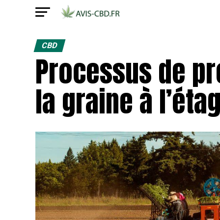
CBD
Processus de pr
la graine à l’ét