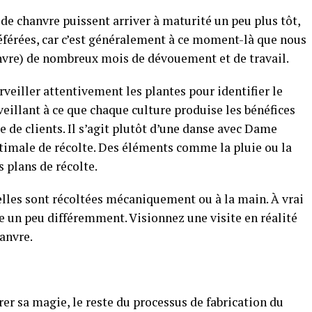
de chanvre puissent arriver à maturité un peu plus tôt,
éférées, car c’est généralement à ce moment-là que nous
anvre) de nombreux mois de dévouement et de travail.
eiller attentivement les plantes pour identifier le
eillant à ce que chaque culture produise les bénéfices
e de clients. Il s’agit plutôt d’une danse avec Dame
timale de récolte. Des éléments comme la pluie ou la
 plans de récolte.
 elles sont récoltées mécaniquement ou à la main. À vrai
e un peu différemment. Visionnez une visite en réalité
hanvre.
rer sa magie, le reste du processus de fabrication du