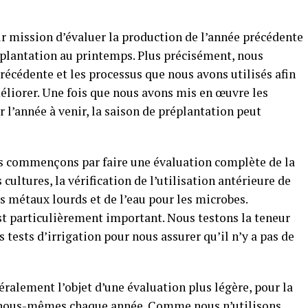
 mission d’évaluer la production de l’année précédente
 plantation au printemps. Plus précisément, nous
écédente et les processus que nous avons utilisés afin
liorer. Une fois que nous avons mis en œuvre les
 l’année à venir, la saison de préplantation peut
us commençons par faire une évaluation complète de la
cultures, la vérification de l’utilisation antérieure de
es métaux lourds et de l’eau pour les microbes.
est particulièrement important. Nous testons la teneur
 tests d’irrigation pour nous assurer qu’il n’y a pas de
éralement l’objet d’une évaluation plus légère, pour la
s nous-mêmes chaque année. Comme nous n’utilisons