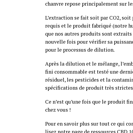
chanvre repose principalement sur les
L’extraction se fait soit par CO2, soi
requis et le produit fabriqué (notre h
que nos autres produits sont extraits
nouvelle fois pour vérifier sa puissa
pour le processus de dilution.
Après la dilution et le mélange, l’emb
fini consommable est testé une derniè
résiduel, les pesticides et la contam
spécifications de produit très stricte
Ce n’est qu’une fois que le produit fin
chez vous !
Pour en savoir plus sur tout ce qui co
lisez notre page de ressources CBD 1