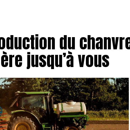
oduction du chanvre
agère jusqu’à vous