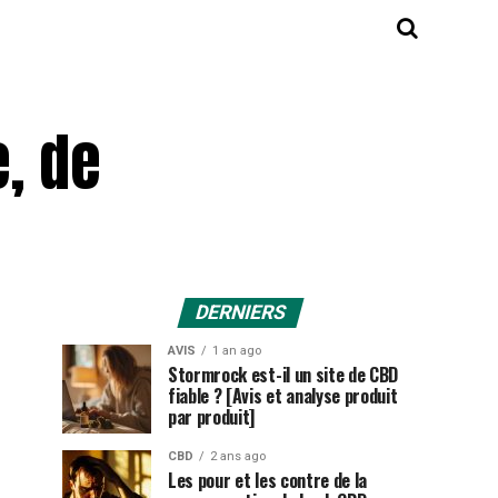
, de
DERNIERS
AVIS
1 an ago
Stormrock est-il un site de CBD
fiable ? [Avis et analyse produit
par produit]
CBD
2 ans ago
Les pour et les contre de la