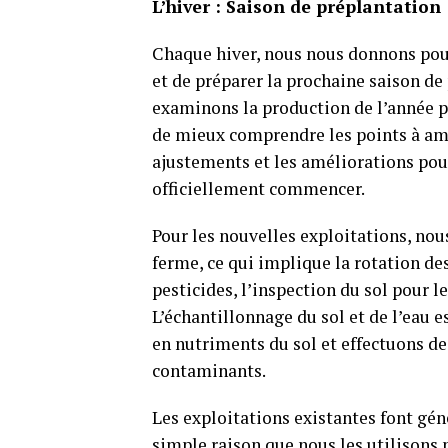
L’hiver : Saison de préplantation
Chaque hiver, nous nous donnons pour
et de préparer la prochaine saison de
examinons la production de l’année pr
de mieux comprendre les points à amé
ajustements et les améliorations pour
officiellement commencer.
Pour les nouvelles exploitations, no
ferme, ce qui implique la rotation des 
pesticides, l’inspection du sol pour l
L’échantillonnage du sol et de l’eau 
en nutriments du sol et effectuons des
contaminants.
Les exploitations existantes font gén
simple raison que nous les utilison