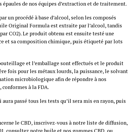
 épaules de nos équipes d’extraction et de traitement.
t par un procédé à base d’alcool, selon les composés
uile Original Formula est extraite par l’alcool, tandis
 par CO2). Le produit obtenu est ensuite testé une
nce et sa composition chimique, puis étiqueté par lots
outeillage et l’emballage sont effectués et le produit
re fois pour les métaux lourds, la puissance, le solvant
ination microbiologique afin de répondre à nos
s, conformes à la FDA.
i aura passé tous les tests qu’il sera mis en rayon, puis
ncerne le CBD, inscrivez-vous à notre liste de diffusion,
01, consultez notre huile et nos gommes CBD, ou