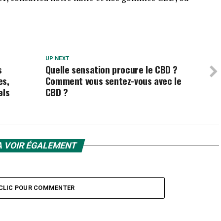
UP NEXT
s
Quelle sensation procure le CBD ?
es,
Comment vous sentez-vous avec le
els
CBD ?
A VOIR ÉGALEMENT
CLIC POUR COMMENTER