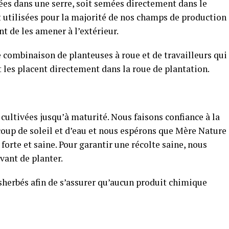
ées dans une serre, soit semées directement dans le
t utilisées pour la majorité de nos champs de production
t de les amener à l’extérieur.
ne combinaison de planteuses à roue et de travailleurs qui
 les placent directement dans la roue de plantation.
t cultivées jusqu’à maturité. Nous faisons confiance à la
coup de soleil et d’eau et nous espérons que Mère Nature
orte et saine. Pour garantir une récolte saine, nous
ant de planter.
sherbés afin de s’assurer qu’aucun produit chimique