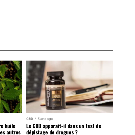
CBD
5 ans ago
e huile
Le CBD apparaît-il dans un test de
les autres
dépistage de drogues ?