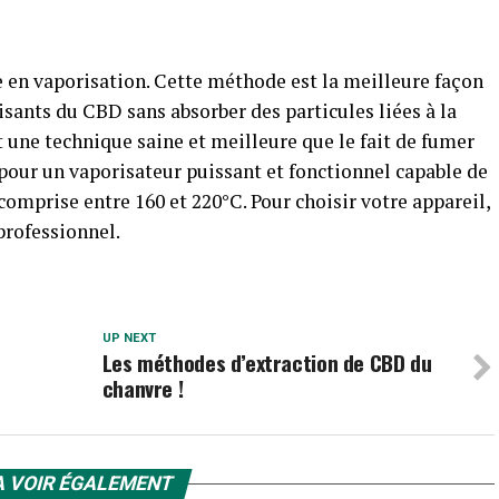
en vaporisation. Cette méthode est la meilleure façon
aisants du CBD sans absorber des particules liées à la
t une technique saine et meilleure que le fait de fumer
z pour un vaporisateur puissant et fonctionnel capable de
comprise entre 160 et 220°C. Pour choisir votre appareil,
professionnel.
UP NEXT
Les méthodes d’extraction de CBD du
chanvre !
A VOIR ÉGALEMENT