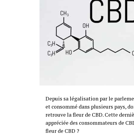
Depuis sa légalisation par le parlem
et consommé dans plusieurs pays, don
retrouve la fleur de CBD. Cette dernièr
appréciée des consommateurs de CBD e
fleur de CBD ?