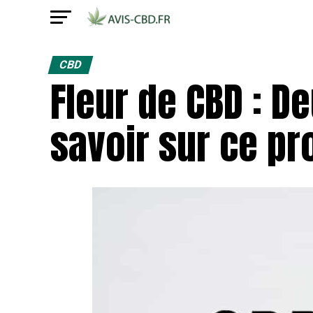
CBD
Fleur de CBD : D
savoir sur ce pro