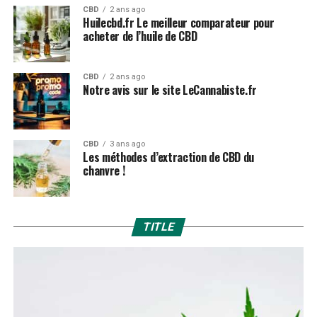
CBD
2 ans ago
Huilecbd.fr Le meilleur comparateur pour
acheter de l’huile de CBD
CBD
2 ans ago
Notre avis sur le site LeCannabiste.fr
CBD
3 ans ago
Les méthodes d’extraction de CBD du
chanvre !
TITLE