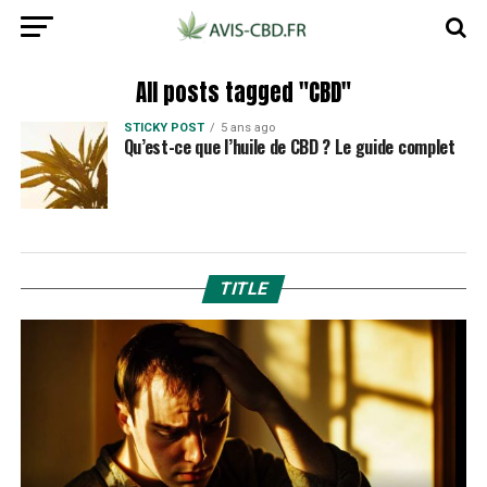
All posts tagged "CBD"
STICKY POST
5 ans ago
Qu’est-ce que l’huile de CBD ? Le guide complet
TITLE