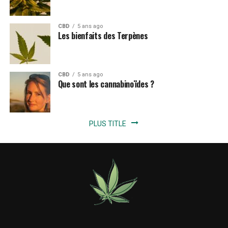
CBD
5 ans ago
Les bienfaits des Terpènes
CBD
5 ans ago
Que sont les cannabinoïdes ?
PLUS TITLE