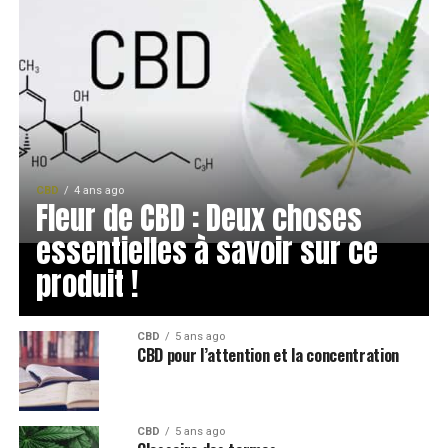
CBD
4 ans ago
Fleur de CBD : Deux choses
essentielles à savoir sur ce
produit !
CBD
5 ans ago
CBD pour l’attention et la concentration
CBD
5 ans ago