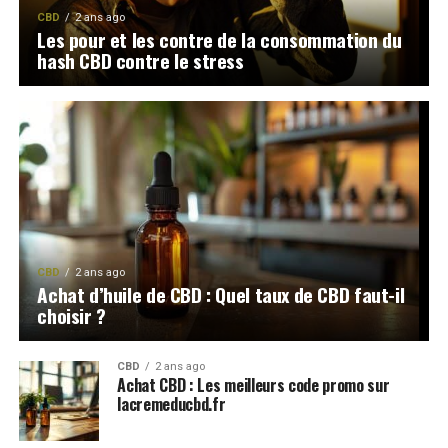
CBD
2 ans ago
Les pour et les contre de la consommation du
hash CBD contre le stress
CBD
2 ans ago
Achat d’huile de CBD : Quel taux de CBD faut-il
choisir ?
CBD
2 ans ago
Achat CBD : Les meilleurs code promo sur
lacremeducbd.fr