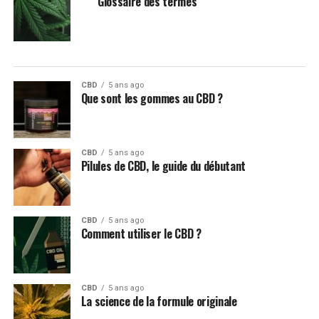
Glossaire des termes
CBD
5 ans ago
Que sont les gommes au CBD ?
CBD
5 ans ago
Pilules de CBD, le guide du débutant
CBD
5 ans ago
Comment utiliser le CBD ?
CBD
5 ans ago
La science de la formule originale